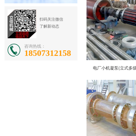
扫码关注微信
了解新动态
咨询热线：
18507312158
电厂小机凝泵(立式多