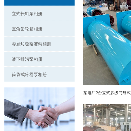
立式长轴泵相册
直角齿轮箱相册
餐厨垃圾浆液泵相册
液下排污泵相册
筒袋式冷凝泵相册