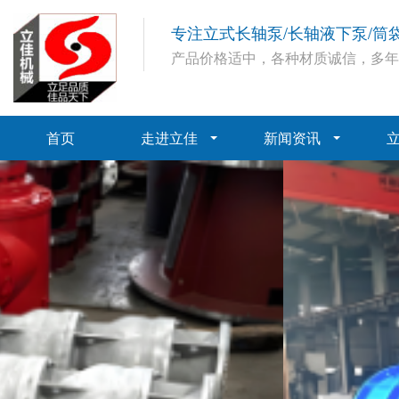
专注立式长轴泵/长轴液下泵/筒
产品价格适中，各种材质诚信，多
首页
走进立佳
新闻资讯