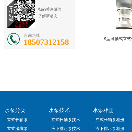
扫码关注微信
了解新动态
咨询热线：
LK型可抽式立
18507312158
水泵分类
水泵技术
水泵相册
- 立式长轴泵
- 立式长轴泵技术
- 立式长轴泵相册
- 立式湿坑泵
- 液下排污泵技术
- 液下排污泵相册