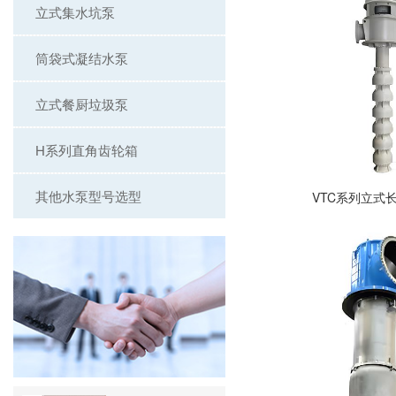
立式集水坑泵
筒袋式凝结水泵
立式餐厨垃圾泵
H系列直角齿轮箱
其他水泵型号选型
VTC系列立式