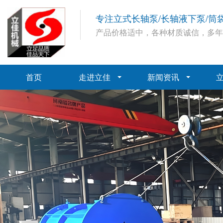
专注立式长轴泵/长轴液下泵/筒
产品价格适中，各种材质诚信，多
首页
走进立佳
新闻资讯