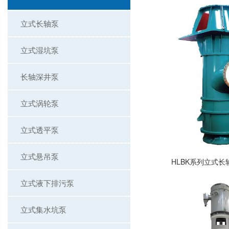
立式长轴泵
立式湿坑泵
长轴深井泵
立式涡轮泵
立式透平泵
立式悬吊泵
HLBK系列立式
立式液下排污泵
立式集水坑泵