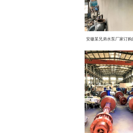
安徽某兄弟水泵厂家订购