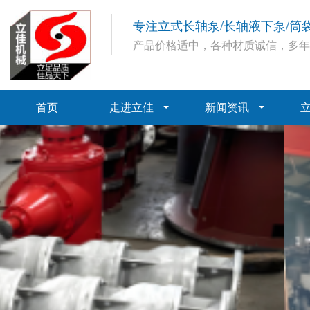
专注立式长轴泵/长轴液下泵/筒
产品价格适中，各种材质诚信，多
首页
走进立佳
新闻资讯