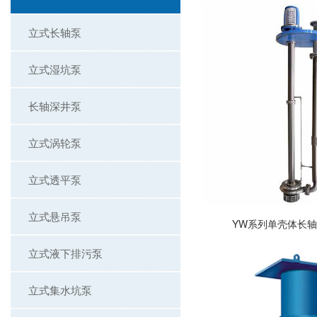
立式长轴泵
立式湿坑泵
长轴深井泵
立式涡轮泵
立式透平泵
立式悬吊泵
YW系列单壳体长
立式液下排污泵
立式集水坑泵