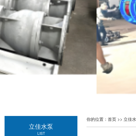
你的位置：
首页
>>
立佳
立佳水泵
LIST