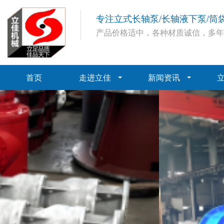
专注立式长轴泵/长轴液下泵/筒
产品价格适中，各种材质诚信，多
首页
走进立佳
新闻资讯