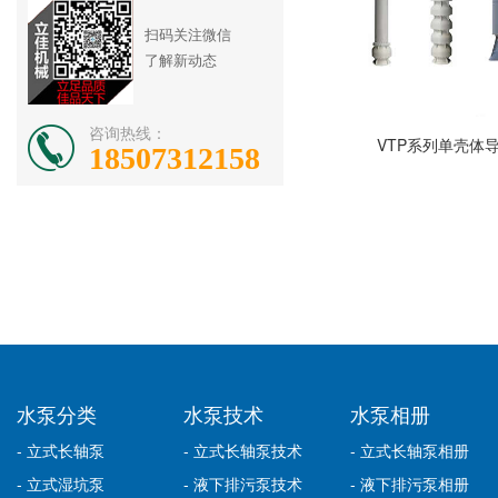
扫码关注微信
了解新动态
咨询热线：
VTP系列单壳体
18507312158
水泵分类
水泵技术
水泵相册
- 立式长轴泵
- 立式长轴泵技术
- 立式长轴泵相册
- 立式湿坑泵
- 液下排污泵技术
- 液下排污泵相册