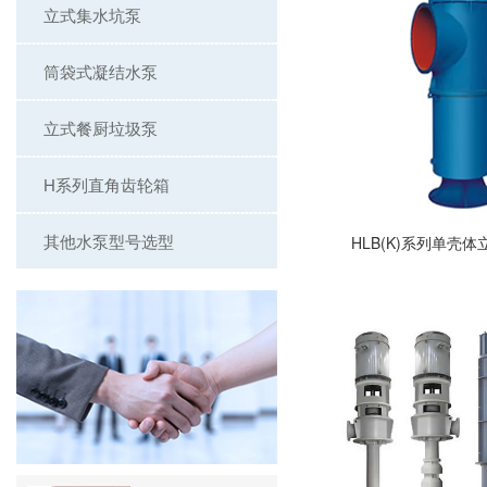
立式集水坑泵
筒袋式凝结水泵
立式餐厨垃圾泵
H系列直角齿轮箱
其他水泵型号选型
HLB(K)系列单壳