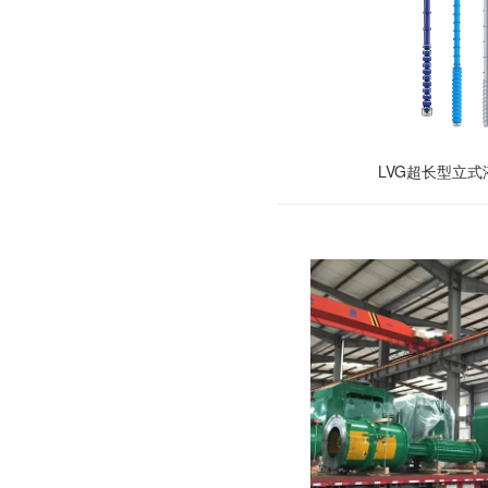
LVG超长型立