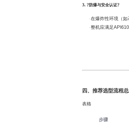
3. ?
?
防爆与安全认证
在爆炸性环境（如
·
整机应满足
API6
·
四、推荐选型流程总
表格
步骤