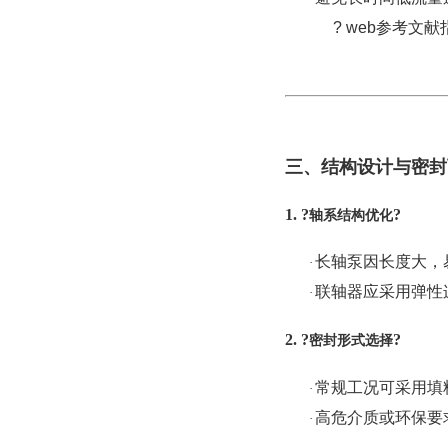
? web参考
三、结构设计与密封
1. ?
?
轴系结构优化
长轴泵因长度大，
·
联轴器应采用弹性
·
2. ?
?
密封形式选择
常规工况可采用填
·
高危介质或环保要
·