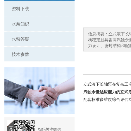
资料下载
水泵知识
信息摘要：立式液下长
水泵答疑
构稳定且具备高汽蚀余
力设计、密封结构和配套
技术参数
在复杂工
立式液下长轴泵
汽蚀余量适应能力的立式
配套标准多维度综合评估
扫码关注微信