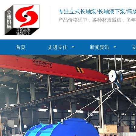
专注立式长轴泵/长轴液下泵/筒
产品价格适中，各种材质诚信，多
首页
走进立佳
新闻资讯