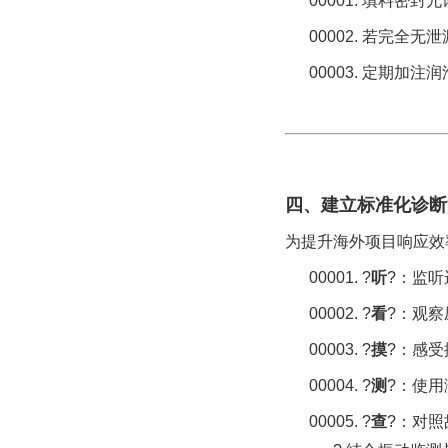
00001.
填料密封允
00002.
若完全无泄
00003.
定期加注润
四、建立标准化诊断
为提升海外项目响应效
00001.
?
听
?：监
00002.
?
看
?：观
00003.
?
摸
?：感
00004.
?
测
?：使
00005.
?
查
?：对