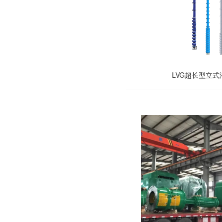
LVG超长型立