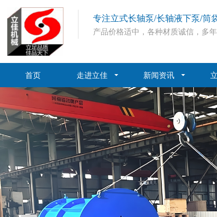
专注立式长轴泵/长轴液下泵/筒
产品价格适中，各种材质诚信，多
首页
走进立佳
新闻资讯