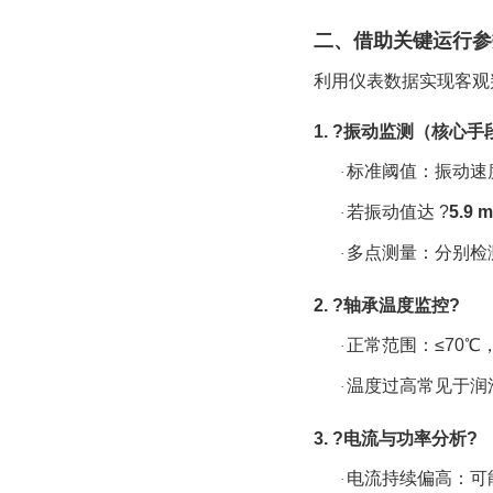
二、借助关键运行参
利用仪表数据实现客观
1. ?
振动监测（核心手
标准阈值：振动速
·
若振动值达
?
5.9 
·
多点测量：分别检
·
2. ?
轴承温度监控
?
正常范围：
≤70
·
温度过高常见于润
·
3. ?
电流与功率分析
?
电流持续偏高：可
·