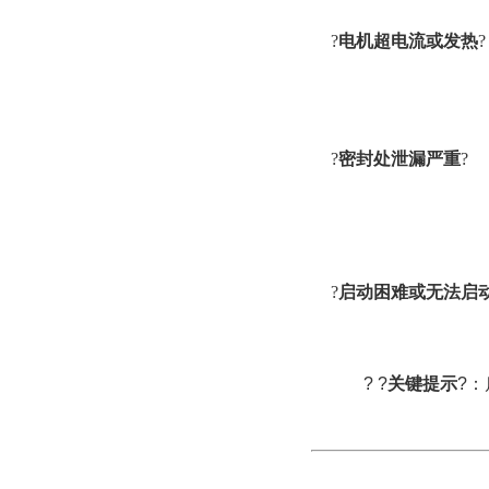
?
电机超电流或发热
?
?
密封处泄漏严重
?
?
启动困难或无法启
? ?
关键提示
?