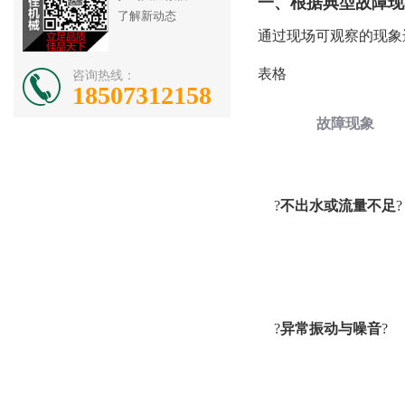
一、根据典型故障现
了解新动态
通过现场可观察的现象
咨询热线：
表格
18507312158
故障现象
?
不出水或流量不足
?
?
异常振动与噪音
?