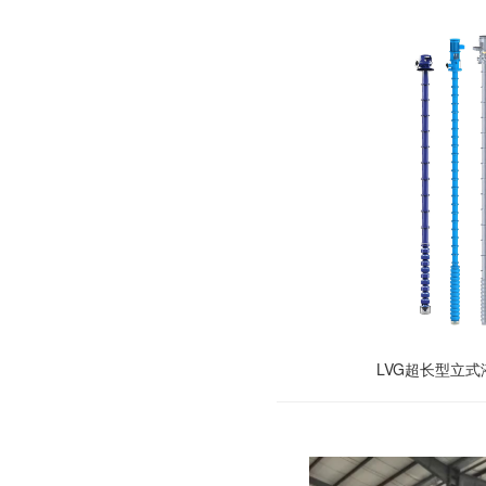
LVG超长型立